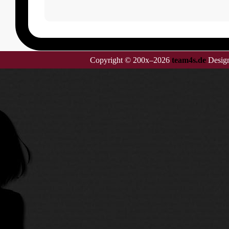
Copyright © 200x–2026
team4s.de
Design