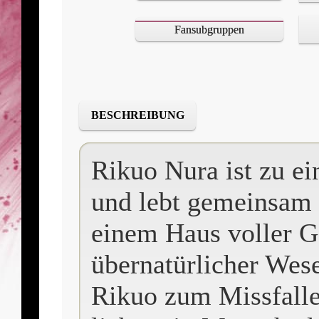
Fansubgruppen
BESCHREIBUNG
Rikuo Nura ist zu ei
und lebt gemeinsam 
einem Haus voller G
übernatürlicher Wes
Rikuo zum Missfalle