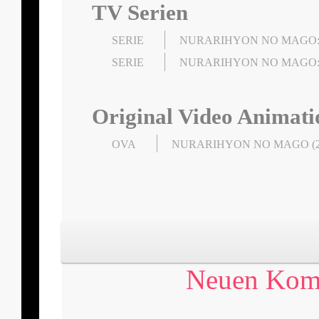
TV Serien
SERIE
NURARIHYON NO MAGO: G
SERIE
NURARIHYON NO MAGO
Original Video Animati
OVA
NURARIHYON NO MAGO (2
Neuen Komm