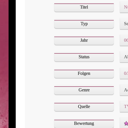
Titel
N
Typ
Se
Jahr
06
Status
A
Folgen
0/
Genre
Ac
Quelle
T
Bewertung