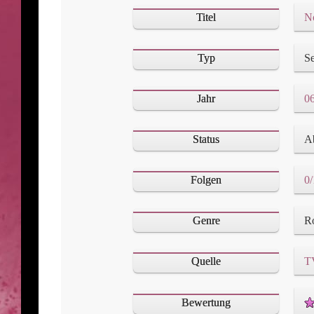
Titel
No
Typ
Se
Jahr
06
Status
A
Folgen
0/
Genre
Quelle
T
Bewertung