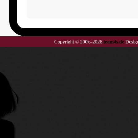
Copyright © 200x–2026
team4s.de
Design