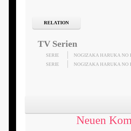
RELATION
TV Serien
SERIE
NOGIZAKA HARUKA NO 
SERIE
NOGIZAKA HARUKA NO H
Neuen Komm