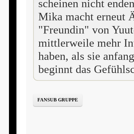
scheinen nicht enden
Mika macht erneut Ä
"Freundin" von Yuut
mittlerweile mehr I
haben, als sie anfan
beginnt das Gefühlsc
FANSUB GRUPPE