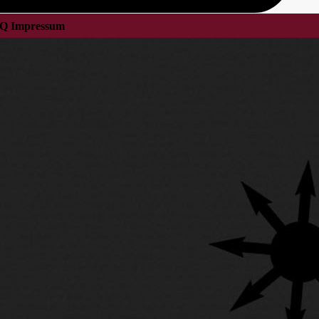
Q
Impressum