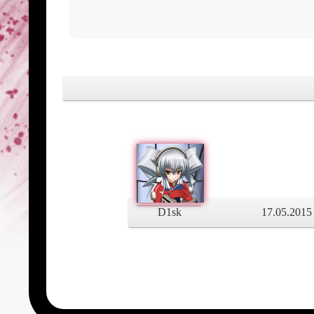
D1sk
17.05.2015