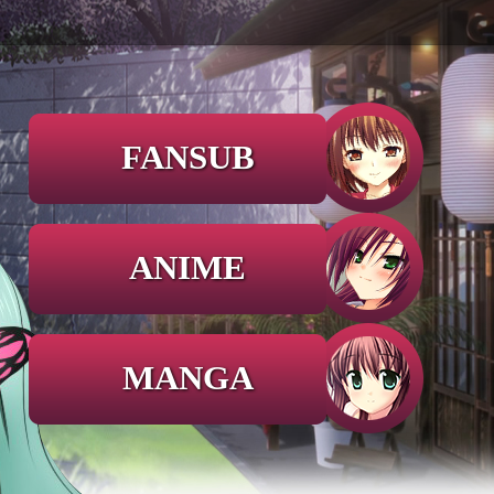
FANSUB
ANIME
MANGA