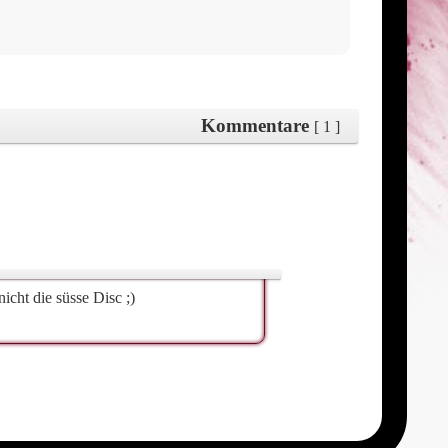
Kommentare
[ 1 ]
cht die süsse Disc ;)