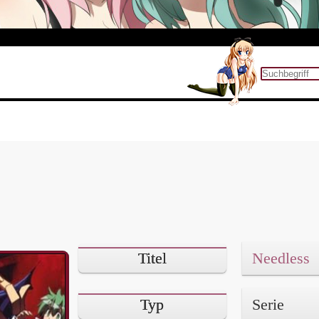
Titel
Needless
Typ
Serie