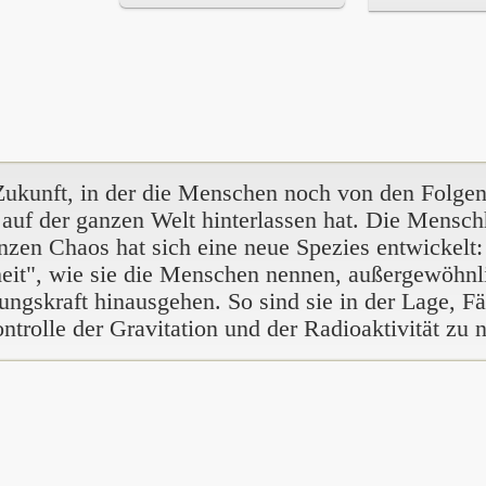
Zukunft, in der die Menschen noch von den Folgen 
uf der ganzen Welt hinterlassen hat. Die Mensch
ganzen Chaos hat sich eine neue Spezies entwickel
it", wie sie die Menschen nennen, außergewöhnli
ungskraft hinausgehen. So sind sie in der Lage, F
ntrolle der Gravitation und der Radioaktivität zu 