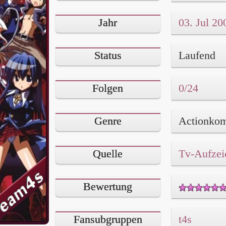
Jahr
03. Jul 20
Status
Laufend
Folgen
0/24
Genre
Quelle
Tv-Aufzei
Bewertung
Fansubgruppen
t4s