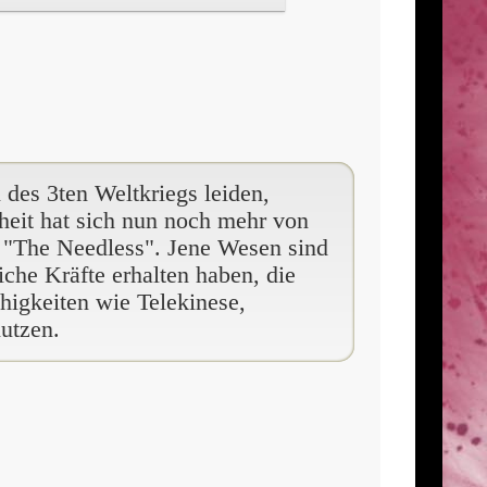
des 3ten Weltkriegs leiden,
heit hat sich nun noch mehr von
t: "The Needless". Jene Wesen sind
che Kräfte erhalten haben, die
ähigkeiten wie Telekinese,
nutzen.