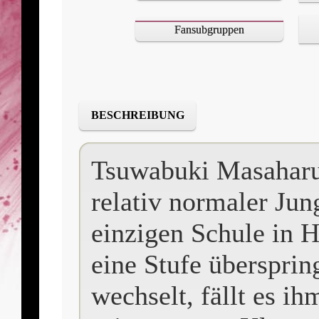
Fansubgruppen
BESCHREIBUNG
Tsuwabuki Masaharu 
relativ normaler Jun
einzigen Schule in H
eine Stufe übersprin
wechselt, fällt es i