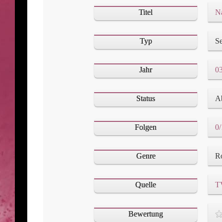
Titel
Na
Typ
Se
Jahr
03
Status
A
Folgen
0/
Genre
Quelle
T
Bewertung