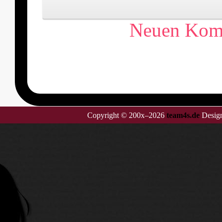
Neuen Komm
Copyright © 200x–2026
team4s.de
Design