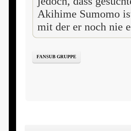
jedoch, dass gesuch
Akihime Sumomo ist
mit der er noch nie 
FANSUB GRUPPE