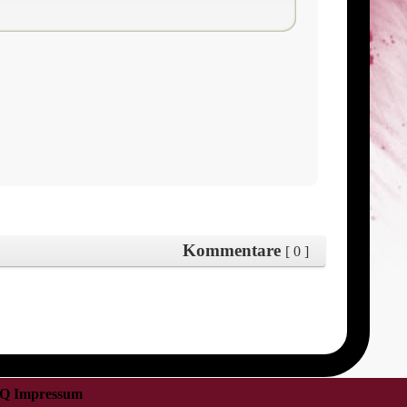
Kommentare
[ 0 ]
Q
Impressum