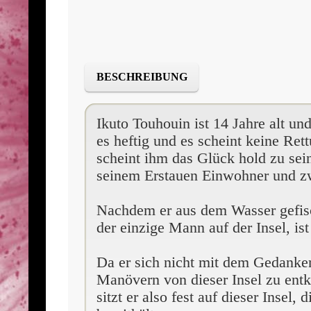
BESCHREIBUNG
Ikuto Touhouin ist 14 Jahre alt un
es heftig und es scheint keine Rett
scheint ihm das Glück hold zu sein
seinem Erstauen Einwohner und zw
Nachdem er aus dem Wasser gefisch
der einzige Mann auf der Insel, is
Da er sich nicht mit dem Gedanken
Manövern von dieser Insel zu entk
sitzt er also fest auf dieser Inse