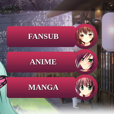
FANSUB
ANIME
MANGA