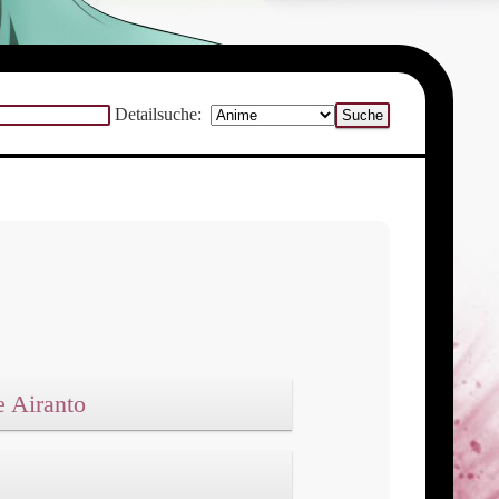
Detailsuche:
e Airanto