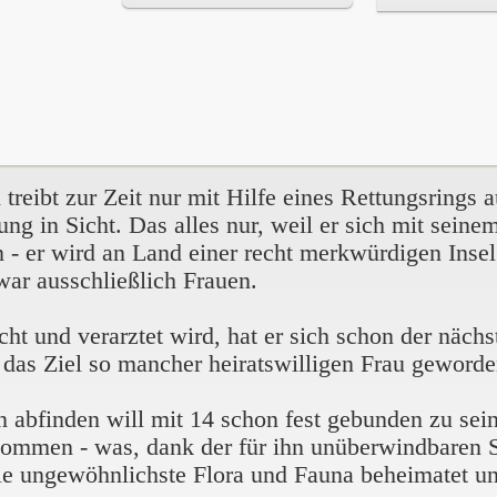
d treibt zur Zeit nur mit Hilfe eines Rettungsring
ung in Sicht. Das alles nur, weil er sich mit seinem
 - er wird an Land einer recht merkwürdigen Insel 
ar ausschließlich Frauen.
t und verarztet wird, hat er sich schon der nächst
t das Ziel so mancher heiratswilligen Frau geworde
 abfinden will mit 14 schon fest gebunden zu sein
ommen - was, dank der für ihn unüberwindbaren St
l, die ungewöhnlichste Flora und Fauna beheimatet 