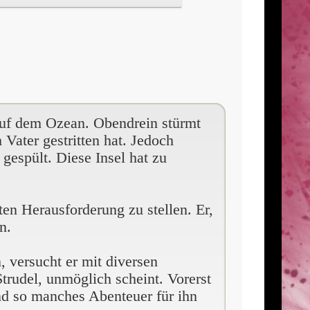
s auf dem Ozean. Obendrein stürmt
 Vater gestritten hat. Jedoch
gespült. Diese Insel hat zu
en Herausforderung zu stellen. Er,
n.
, versucht er mit diversen
rudel, unmöglich scheint. Vorerst
und so manches Abenteuer für ihn