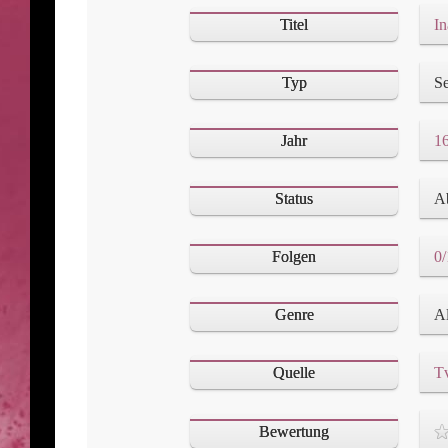
Titel
In
Typ
Se
Jahr
16
Status
A
Folgen
0/
Genre
Quelle
T
Bewertung