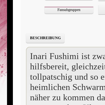
Fansubgruppen
BESCHREIBUNG
Inari Fushimi ist zw
hilfsbereit, gleichze
tollpatschig und so 
heimlichen Schwarm
näher zu kommen dam