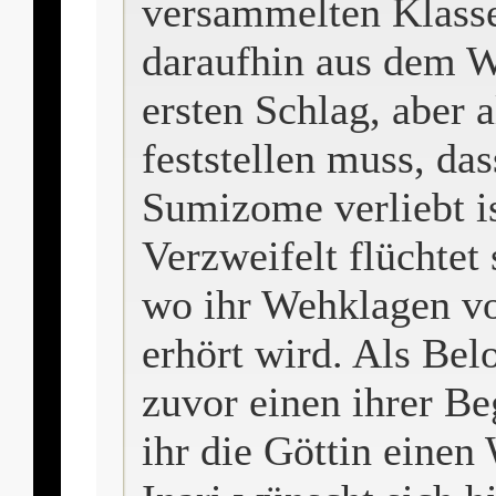
versammelten Klasse 
daraufhin aus dem We
ersten Schlag, aber 
feststellen muss, dass
Sumizome verliebt is
Verzweifelt flüchtet 
wo ihr Wehklagen v
erhört wird. Als Bel
zuvor einen ihrer Beg
ihr die Göttin einen