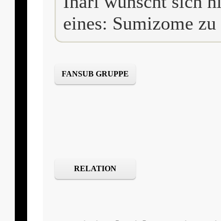
Inari wünscht sich 
eines: Sumizome zu 
FANSUB GRUPPE
RELATION