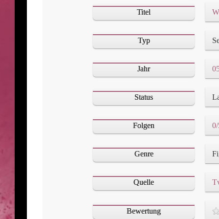
Titel
Wo
Typ
Se
Jahr
05
Status
L
Folgen
0/
Genre
Quelle
T
Bewertung