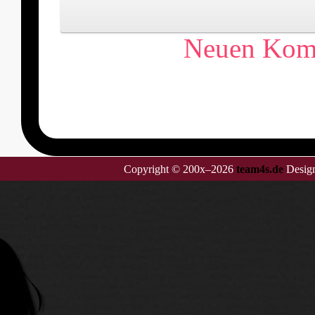
Neuen Komm
Copyright © 200x–2026
team4s.de
Design