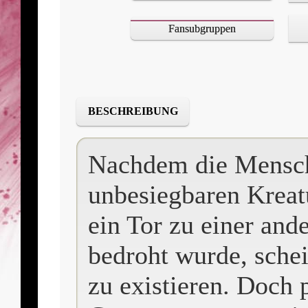
Fansubgruppen
BESCHREIBUNG
Nachdem die Menschh
unbesiegbaren Kreatu
ein Tor zu einer and
bedroht wurde, sche
zu existieren. Doch p