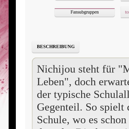
Fansubgruppen
to
BESCHREIBUNG
Nichijou steht für 
Leben", doch erwarte
der typische Schulal
Gegenteil. So spielt
Schule, wo es scho