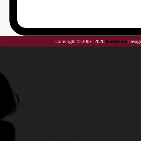
Copyright © 200x–2026
team4s.de
Design