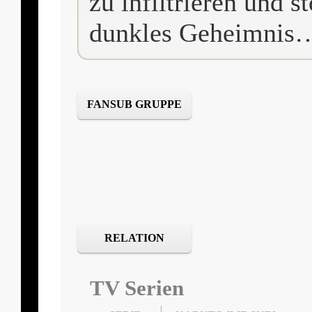
zu infiltrieren und s
dunkles Geheimnis
FANSUB GRUPPE
RELATION
TV Serien