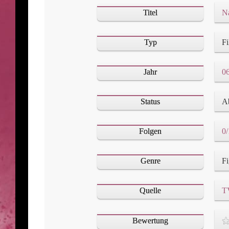
Titel
Typ
F
Jahr
0
Status
A
Folgen
0/
Genre
Quelle
T
Bewertung