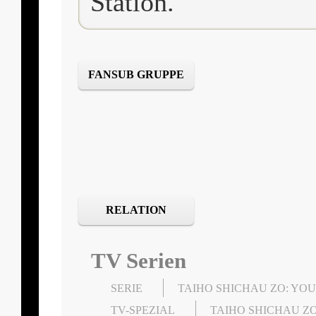
Station.
FANSUB GRUPPE
RELATION
TV Serien
SERIE
TAIHO SHICHAU ZO: YOU
TV-SPEZIAL
TAIHO SHICHAU Z