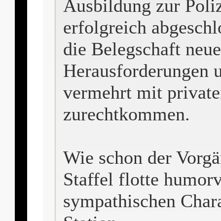
Ausbildung zur Poliz
erfolgreich abgeschlo
die Belegschaft neu
Herausforderungen 
vermehrt mit privat
zurechtkommen.
Wie schon der Vorgän
Staffel flotte humor
sympathischen Char