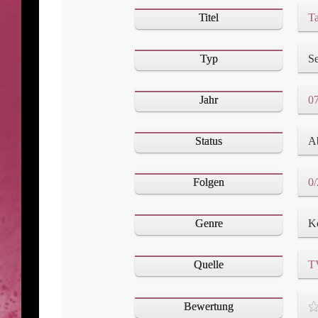
Titel
Ta
Typ
Se
Jahr
07
Status
A
Folgen
0/
Genre
Ko
Quelle
T
Bewertung