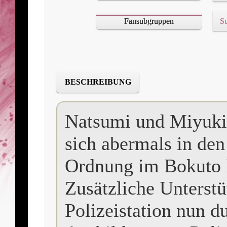
Fansubgruppen
S
BESCHREIBUNG
Natsumi und Miyuki
sich abermals in d
Ordnung im Bokuto P
Zusätzliche Unterstü
Polizeistation nun du