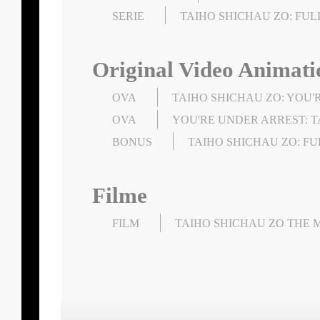
SERIE
TAIHO SHICHAU ZO: FU
Original Video Animati
OVA
TAIHO SHICHAU ZO: YOU'
OVA
YOU'RE UNDER ARREST: 
BONUS
TAIHO SHICHAU ZO: FU
Filme
FILM
TAIHO SHICHAU ZO THE 