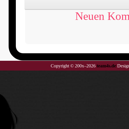
Neuen Komm
Copyright © 200x–2026
team4s.de
Design