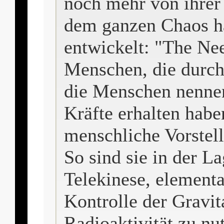
noch mehr von ihrer 
dem ganzen Chaos ha
entwickelt: "The Ne
Menschen, die durch 
die Menschen nenne
Kräfte erhalten habe
menschliche Vorstel
So sind sie in der L
Telekinese, elementa
Kontrolle der Gravit
Radioaktivität zu nu