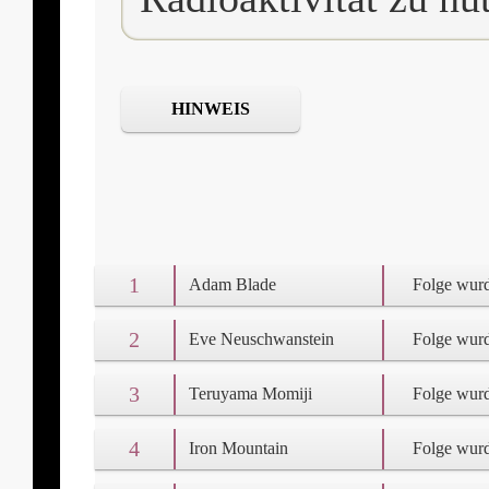
HINWEIS
1
Adam Blade
Folge wurd
2
Eve Neuschwanstein
Folge wurd
3
Teruyama Momiji
Folge wurd
4
Iron Mountain
Folge wurd