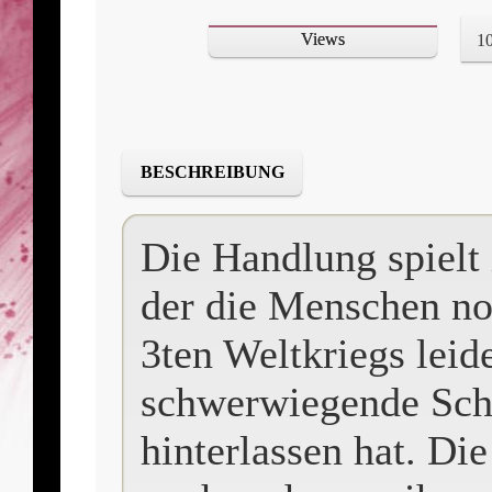
Views
1
BESCHREIBUNG
Die Handlung spielt 
der die Menschen no
3ten Weltkriegs leid
schwerwiegende Sch
hinterlassen hat. Di