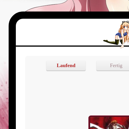
Laufend
Fertig