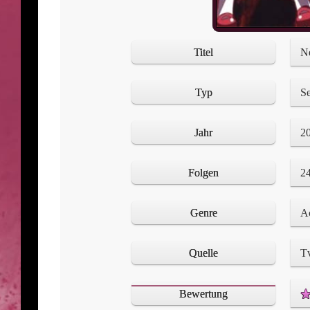
Titel
N
Typ
Se
Jahr
2
Folgen
2
Genre
Ac
Quelle
T
Bewertung