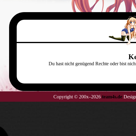
Ke
Du hast nicht genügend Rechte oder bist ni
Copyright © 200x–2026
team4s.de
Design