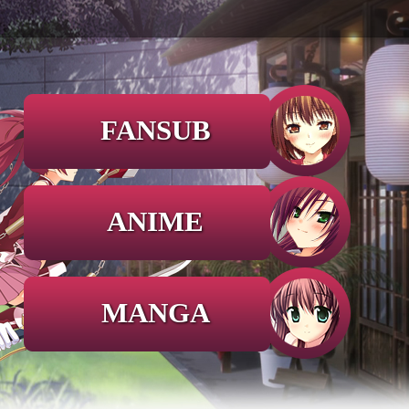
FANSUB
ANIME
MANGA