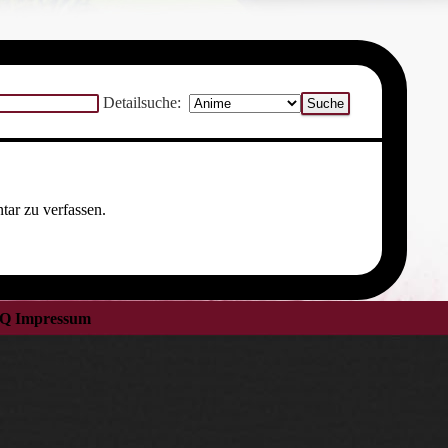
Detailsuche:
ar zu verfassen.
Q
Impressum