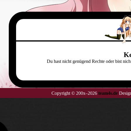
Ke
Du hast nicht genügend Rechte oder bist ni
Copyright © 200x–2026
team4s.de
Design